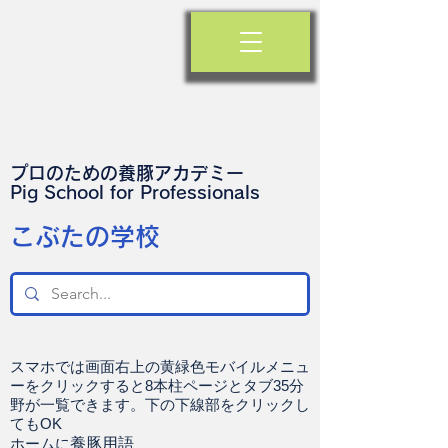
プロのための養豚アカデミー
​Pig School for Professionals
​こぶたの学校
スマホでは画面右上の黄緑色モバイルメニュ
ーをクリックすると8本柱ページとタブ35分
野が一覧できます。下の下線部をクリックし
てもOK
ホームに
養豚用語