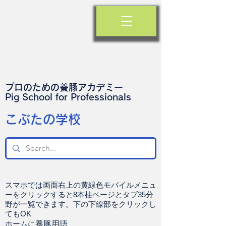
プロのための養豚アカデミー
​Pig School for Professionals
​こぶたの学校
スマホでは画面右上の黄緑色モバイルメニュ
ーをクリックすると8本柱ページとタブ35分
野が一覧できます。下の下線部をクリックし
てもOK
ホームに
養豚用語