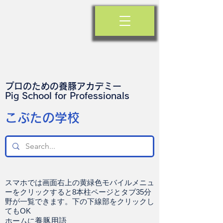
プロのための養豚アカデミー
​Pig School for Professionals
​こぶたの学校
スマホでは画面右上の黄緑色モバイルメニュ
ーをクリックすると8本柱ページとタブ35分
野が一覧できます。下の下線部をクリックし
てもOK
ホームに
養豚用語