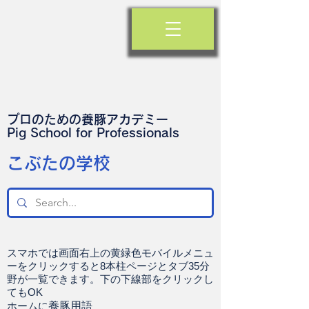
プロのための養豚アカデミー
​Pig School for Professionals
​こぶたの学校
スマホでは画面右上の黄緑色モバイルメニュ
ーをクリックすると8本柱ページとタブ35分
野が一覧できます。下の下線部をクリックし
てもOK
ホームに
養豚用語