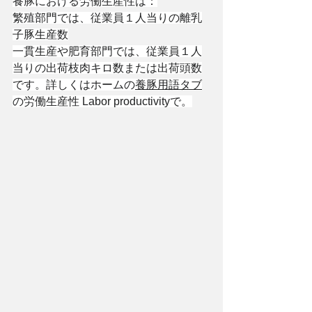
養豚における労働生産性は：
繁殖部門では、従業員１人当りの離乳
子豚生産数
一貫生産や肥育部門では、従業員１人
当りの出荷枝肉キロ数または出荷頭数
です。詳しくはホームの
養豚用語タブ
の労働生産性 Labor productivityで。