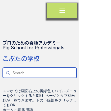
プロのための養豚アカデミー
​Pig School for Professionals
​こぶたの学校
スマホでは画面右上の黄緑色モバイルメニュ
ーをクリックすると8本柱ページとタブ35分
野が一覧できます。下の下線部をクリックし
てもOK
ホームに
養豚用語