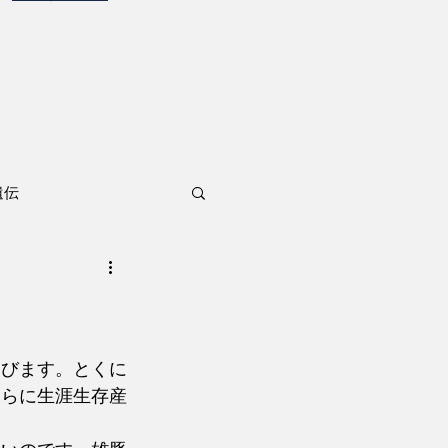
遺伝
延びます。とくに
さらに生涯生存産