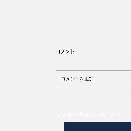
コメント
コメントを追加…
母豚の副蹄は大丈夫ですか
読者登録のお申し込みはこちら