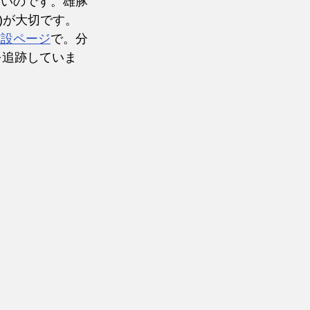
いいのです。雄豚
)が大切です。
施設ページ
で。分
を追跡していま