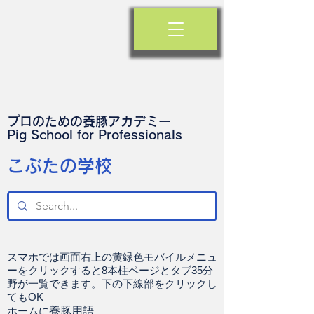
プロのための養豚アカデミー
​Pig School for Professionals
​こぶたの学校
スマホでは画面右上の黄緑色モバイルメニュ
ーをクリックすると8本柱ページとタブ35分
野が一覧できます。下の下線部をクリックし
てもOK
ホームに
養豚用語