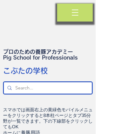
プロのための養豚アカデミー
​Pig School for Professionals
​こぶたの学校
スマホでは画面右上の黄緑色モバイルメニュ
ーをクリックすると8本柱ページとタブ35分
野が一覧できます。下の下線部をクリックし
てもOK
ホームに
養豚用語