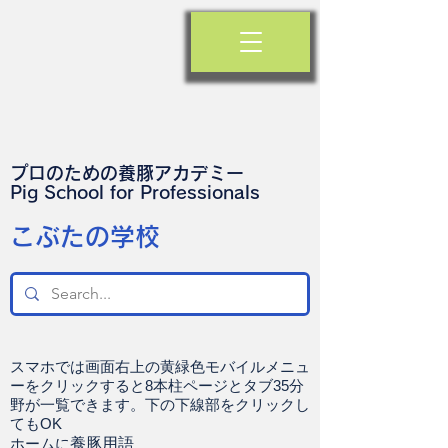
プロのための養豚アカデミー
​Pig School for Professionals
​こぶたの学校
スマホでは画面右上の黄緑色モバイルメニュ
ーをクリックすると8本柱ページとタブ35分
野が一覧できます。下の下線部をクリックし
てもOK
ホームに
養豚用語