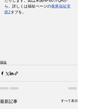
たりします。図は米国NPBのTQAか
ら。詳しくは福祉ページの
養豚福祉実
践2
タブを。
福祉
すべて表示
最新記事