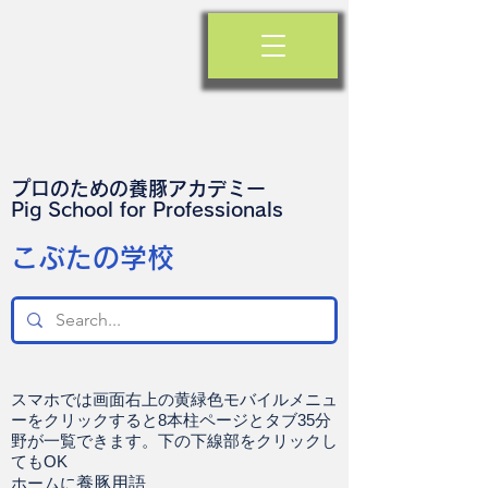
プロのための養豚アカデミー
​Pig School for Professionals
​こぶたの学校
スマホでは画面右上の黄緑色モバイルメニュ
ーをクリックすると8本柱ページとタブ35分
野が一覧できます。下の下線部をクリックし
てもOK
ホームに
養豚用語