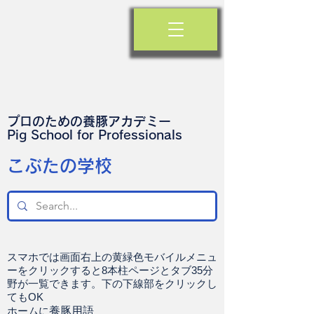
プロのための養豚アカデミー
​Pig School for Professionals
​こぶたの学校
スマホでは画面右上の黄緑色モバイルメニュ
ーをクリックすると8本柱ページとタブ35分
野が一覧できます。下の下線部をクリックし
てもOK
ホームに
養豚用語