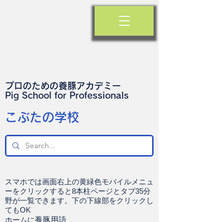
プロのための養豚アカデミー
​Pig School for Professionals
​こぶたの学校
スマホでは画面右上の黄緑色モバイルメニュ
ーをクリックすると8本柱ページとタブ35分
野が一覧できます。下の下線部をクリックし
てもOK
ホームに
養豚用語