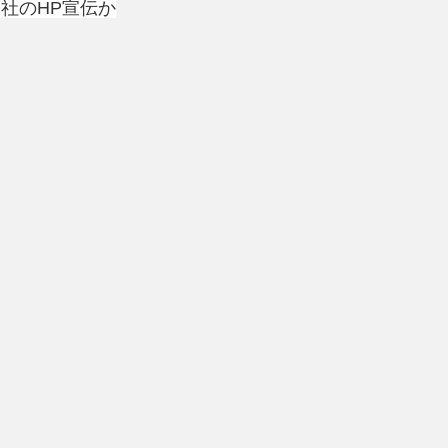
社のHP宣伝か