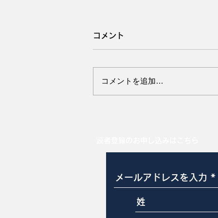
コメント
コメントを追加…
8月は稲盛和夫氏を思い出
す
読者登録のお申し込みはこちら