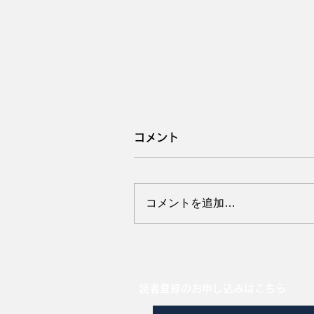
コメント
コメントを追加…
母豚の飲水パターンと分娩
読者登録のお申し込みはこちら