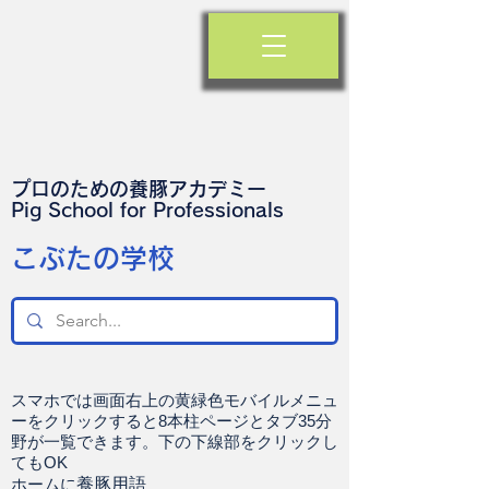
プロのための養豚アカデミー
​Pig School for Professionals
​こぶたの学校
スマホでは画面右上の黄緑色モバイルメニュ
ーをクリックすると8本柱ページとタブ35分
野が一覧できます。下の下線部をクリックし
てもOK
ホームに
養豚用語