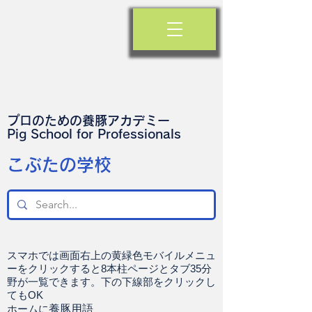
プロのための養豚アカデミー
​Pig School for Professionals
​こぶたの学校
スマホでは画面右上の黄緑色モバイルメニュ
ーをクリックすると8本柱ページとタブ35分
野が一覧できます。下の下線部をクリックし
てもOK
ホームに
養豚用語