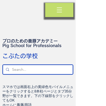
プロのための養豚アカデミー
​Pig School for Professionals
​こぶたの学校
スマホでは画面右上の黄緑色モバイルメニュ
ーをクリックすると8本柱ページとタブ35分
野が一覧できます。下の下線部をクリックし
てもOK
ホームに
養豚用語