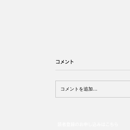
コメント
コメントを追加…
8月は稲盛和夫氏を思い出
す
読者登録のお申し込みはこちら