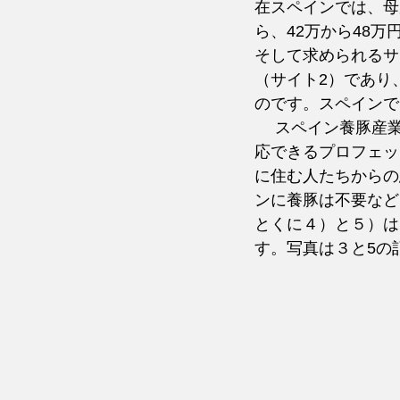
在スペインでは、母豚
ら、42万から48
そして求められるサ
（サイト2）であり
のです。スペインで
 　スペイン養豚産業界の問題としては、１）農場のハイテク・デジタル化が進みそれに対
応できるプロフェッ
に住む人たちからの
ンに養豚は不要など
とくに４）と５）は
す。写真は３と5の