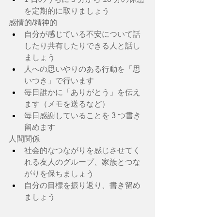
を定期的に取りましょう
感情的/精神的
自分が感じている不安について話
したり共有したりできる人と話し
ましょう
人への思いやりのある行動を「思
いつき」で行います
毎日誰かに「ありがとう」を伝え
ます（メモを送るなど）
毎日感謝していることを 3 つ書き
留めます
人間関係
社会的なつながりを感じさせてく
れる友人のグループ、家族とつな
がりを保ちましょう
自分の目標を振り返り、書き留め
ましょう