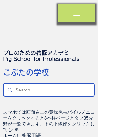
プロのための養豚アカデミー
​Pig School for Professionals
​こぶたの学校
スマホでは画面右上の黄緑色モバイルメニュ
ーをクリックすると8本柱ページとタブ35分
野が一覧できます。下の下線部をクリックし
てもOK
ホームに
養豚用語