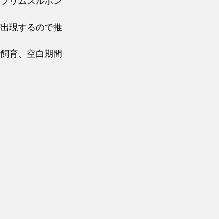
トプリムスルホン
が出現するので推
で飼育、空白期間