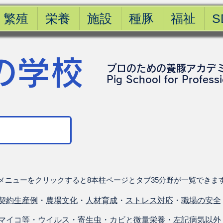
繁殖
栄養
施設
種豚
福祉
S
の学校
プロのための養豚アカデ
​Pig School for Profess
メニューをクリックすると8本柱ページとタブ35分野が一覧できま
契約生産例
・
農場文化
・
人材育成
・
ストレス対応
・
職場の安全
マイコ等
・
ウイルス
・
寄生虫
・
カビと微量栄養
・
左記病気以外