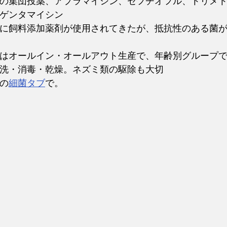
の集団投薬、アプラマイシン、セフチオフル、トリメ
ゲンタマイシン
に飼料添加薬剤が使用されてきたが、抵抗性のある菌
はオールイン・オールアウト生産で、年齢別グループ
洗・消毒・乾燥。ネズミ類の駆除も大切
の
細菌タブ
で。