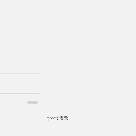
すべて表示