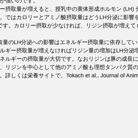
が強いのです。
ー摂取量が増えると、授乳中の黄体形成ホルモン (LH)
。ではカロリーとアミノ酸摂取量はどうLH分泌に影響
です。カロリー摂取が少なければ、リジン摂取が増えて
取量のLH分泌への影響はエネルギー摂取量に依存して
ルギー摂取量が増えなければリジン量の増加はLH分泌
ネルギーの摂取量が大切です。なおリジンは豚の成長
、リジンを中心として他のアミノ酸も理想タンパク質
栄養サイトで。Tokach et al., Journal of Animal 