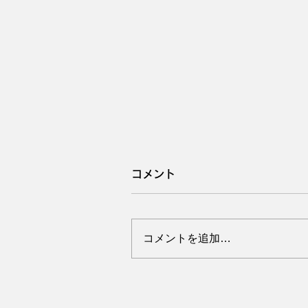
コメント
コメントを追加…
母豚の副蹄は大丈夫ですか